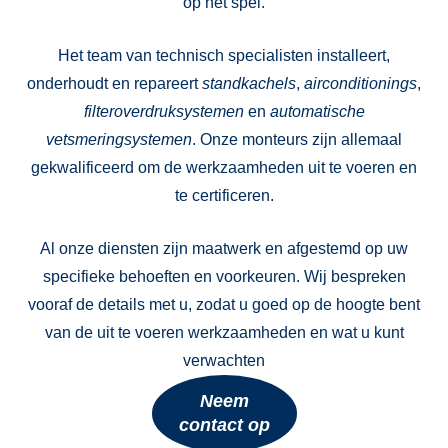
op het spel.
Het team van technisch specialisten installeert,
onderhoudt en repareert
standkachels
,
airconditionings
,
filteroverdruksystemen
en
automatische
vetsmeringsystemen
. Onze monteurs zijn allemaal
gekwalificeerd om de werkzaamheden uit te voeren en
te certificeren.
Al onze diensten zijn maatwerk en afgestemd op uw
specifieke behoeften en voorkeuren. Wij bespreken
vooraf de details met u, zodat u goed op de hoogte bent
van de uit te voeren werkzaamheden en wat u kunt
verwachten
Neem
contact op