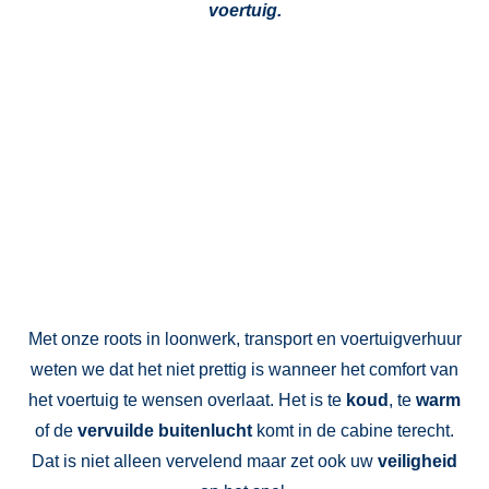
voertuig.
Techniek in huis
Met onze roots in loonwerk, transport en voertuigverhuur
weten we dat het niet prettig is wanneer het comfort van
het voertuig te wensen overlaat. Het is te
koud
, te
warm
of de
vervuilde buitenlucht
komt in de cabine terecht.
Dat is niet alleen vervelend maar zet ook uw
veiligheid