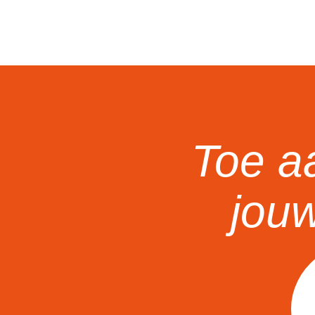
Toe a
jouw