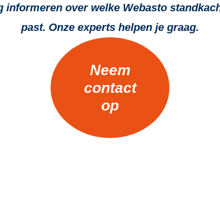
 informeren over welke Webasto standkachel
past. Onze experts helpen je graag.
Neem
contact
op