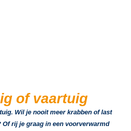
hel
ig of vaartuig
ig. Wil je nooit meer krabben of last
 Of rij je graag in een voorverwarmd