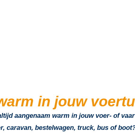
basto standkac
 warm in jouw voertu
ltijd aangenaam warm in jouw voer- of vaartu
r, caravan, bestelwagen, truck, bus of boot?