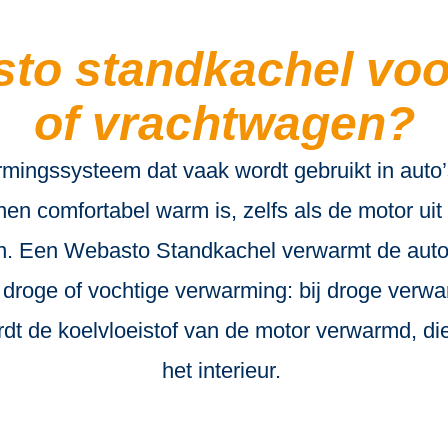
to standkachel voo
of vrachtwagen?
ingssysteem dat vaak wordt gebruikt in auto’
nnen comfortabel warm is, zelfs als de motor ui
. Een Webasto Standkachel verwarmt de auto, b
 droge of vochtige verwarming: bij droge verwar
dt de koelvloeistof van de motor verwarmd, di
het interieur.