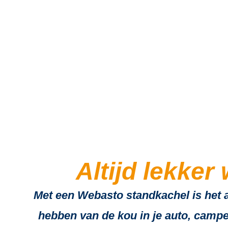
We
Altijd lekker
Met een Webasto standkachel is het a
hebben van de kou in je auto, campe