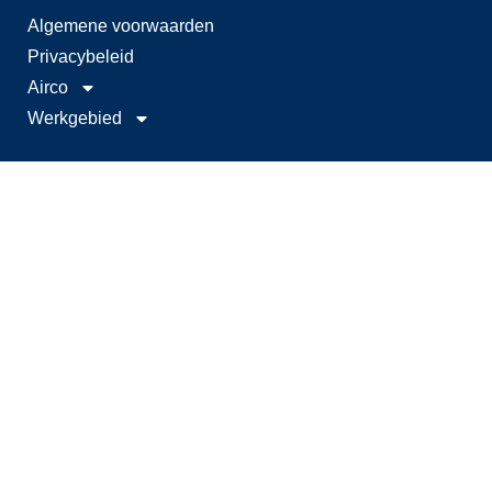
Algemene voorwaarden
Privacybeleid
Airco
Werkgebied
Menu
Home
Verwarming
Airco