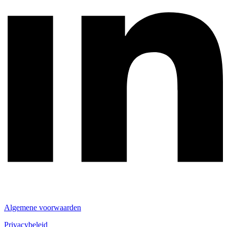
Algemene voorwaarden
Privacybeleid