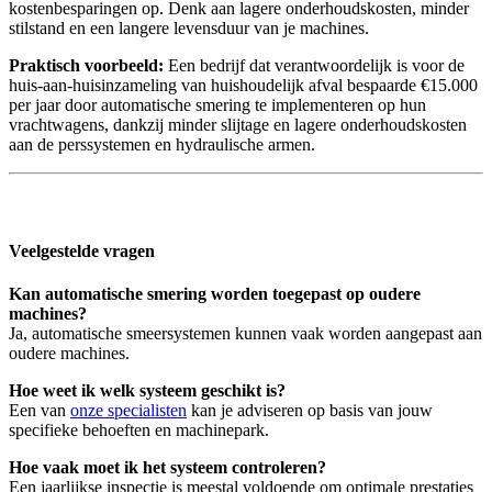
kostenbesparingen op. Denk aan lagere onderhoudskosten, minder
stilstand en een langere levensduur van je machines.
Praktisch voorbeeld:
Een bedrijf dat verantwoordelijk is voor de
huis-aan-huisinzameling van huishoudelijk afval bespaarde €15.000
per jaar door automatische smering te implementeren op hun
vrachtwagens, dankzij minder slijtage en lagere onderhoudskosten
aan de perssystemen en hydraulische armen.
Veelgestelde vragen
Kan automatische smering worden toegepast op oudere
machines?
Ja, automatische smeersystemen kunnen vaak worden aangepast aan
oudere machines.
Hoe weet ik welk systeem geschikt is?
Een van
onze specialisten
kan je adviseren op basis van jouw
specifieke behoeften en machinepark.
Hoe vaak moet ik het systeem controleren?
Een jaarlijkse inspectie is meestal voldoende om optimale prestaties