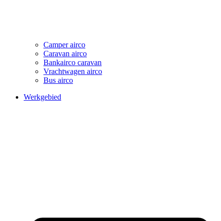
Camper airco
Caravan airco
Bankairco caravan
Vrachtwagen airco
Bus airco
Werkgebied