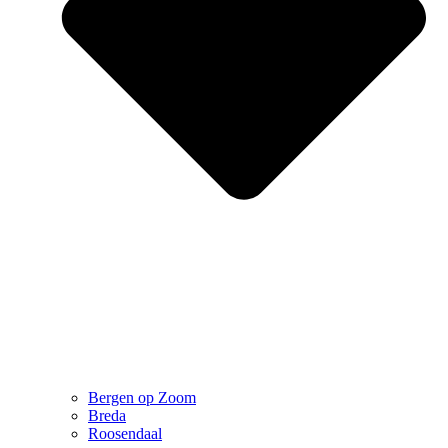
Bergen op Zoom
Breda
Roosendaal