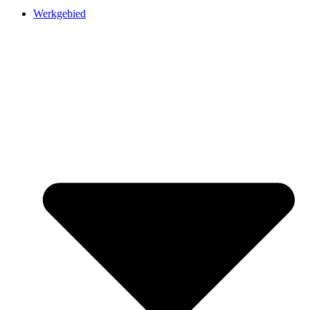
Werkgebied