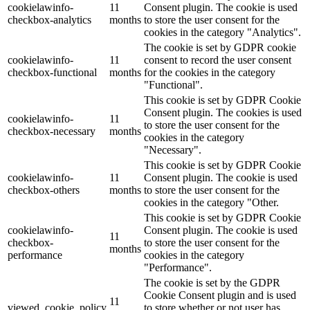
cookielawinfo-
11
Consent plugin. The cookie is used
checkbox-analytics
months
to store the user consent for the
cookies in the category "Analytics".
The cookie is set by GDPR cookie
cookielawinfo-
11
consent to record the user consent
checkbox-functional
months
for the cookies in the category
"Functional".
This cookie is set by GDPR Cookie
Consent plugin. The cookies is used
cookielawinfo-
11
to store the user consent for the
checkbox-necessary
months
cookies in the category
"Necessary".
This cookie is set by GDPR Cookie
cookielawinfo-
11
Consent plugin. The cookie is used
checkbox-others
months
to store the user consent for the
cookies in the category "Other.
This cookie is set by GDPR Cookie
cookielawinfo-
Consent plugin. The cookie is used
11
checkbox-
to store the user consent for the
months
performance
cookies in the category
"Performance".
The cookie is set by the GDPR
Cookie Consent plugin and is used
11
viewed_cookie_policy
to store whether or not user has