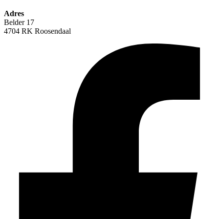
Adres
Belder 17
4704 RK Roosendaal