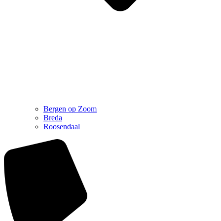
Bergen op Zoom
Breda
Roosendaal