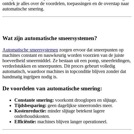
ontdek je alles over de voordelen, toepassingen en de overstap naar
automatische smering.
Wat zijn automatische smeersystemen?
Automatische smeersystemen
zorgen ervoor dat smeerpunten op
machines constant en nauwkeurig worden voorzien van de juiste
hoeveelheid smeermiddel. Ze be
staan uit een pomp, smeerleidingen,
verdeelstukken en smeerpunten. Dit proces gebeurt volledig
automatisch, waardoor machines in topconditie b
lijven zonder dat
handmatig ingrijpen nodig is.
De voordelen van automatische smering:
Constante smering:
voorkomt drooglopen en slijtage.
Tijdsbesparing:
geen dagelijkse smeerrondes meer.
Kostenreductie:
minder slijtage betekent lagere
onderhoudskosten.
Efficiëntie:
machines blijven langer operationeel.