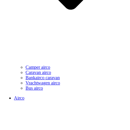
Camper airco
Caravan airco
Bankairco caravan
Vrachtwagen airco
Bus airco
Airco