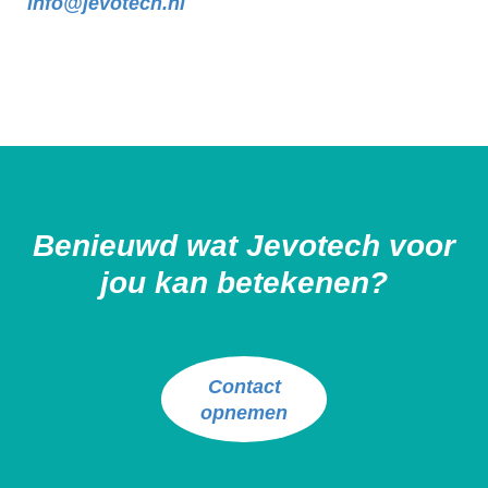
info@jevotech.nl
Benieuwd wat Jevotech voor
jou kan betekenen?
Contact
opnemen