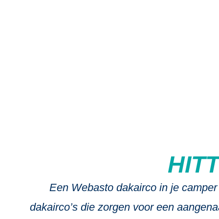
W
HIT
Een Webasto dakairco in je camper o
dakairco’s die zorgen voor een aangenaa