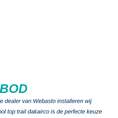
’s
NBOD
e dealer van Webasto installeren wij
 top trail dakairco is de perfecte keuze