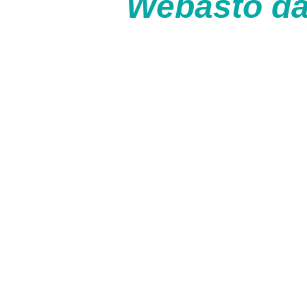
Webasto dak