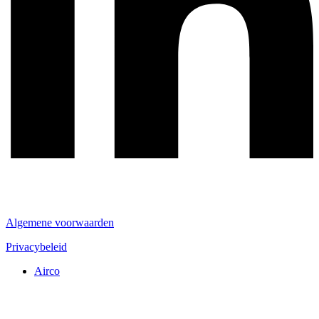
Algemene voorwaarden
Privacybeleid
Airco