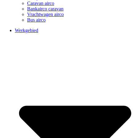
Caravan airco
Bankairco caravan
Vrachtwagen airco
Bus airco
Werkgebied