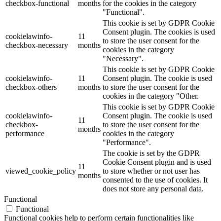
checkbox-functional
months
for the cookies in the category
"Functional".
This cookie is set by GDPR Cookie
Consent plugin. The cookies is used
cookielawinfo-
11
to store the user consent for the
checkbox-necessary
months
cookies in the category
"Necessary".
This cookie is set by GDPR Cookie
cookielawinfo-
11
Consent plugin. The cookie is used
checkbox-others
months
to store the user consent for the
cookies in the category "Other.
This cookie is set by GDPR Cookie
cookielawinfo-
Consent plugin. The cookie is used
11
checkbox-
to store the user consent for the
months
performance
cookies in the category
"Performance".
The cookie is set by the GDPR
Cookie Consent plugin and is used
11
viewed_cookie_policy
to store whether or not user has
months
consented to the use of cookies. It
does not store any personal data.
Functional
Functional
Functional cookies help to perform certain functionalities like