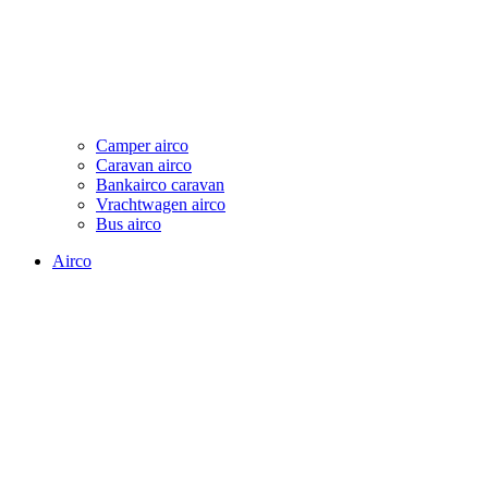
Camper airco
Caravan airco
Bankairco caravan
Vrachtwagen airco
Bus airco
Airco