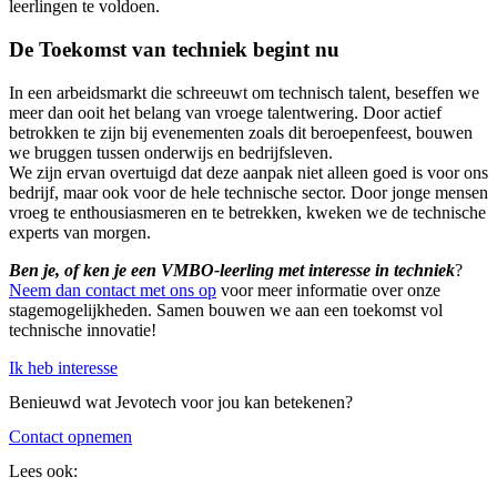
leerlingen te voldoen.
De Toekomst van techniek begint nu
In een arbeidsmarkt die schreeuwt om technisch talent, beseffen we
meer dan ooit het belang van vroege talentwering. Door actief
betrokken te zijn bij evenementen zoals dit beroepenfeest, bouwen
we bruggen tussen onderwijs en bedrijfsleven.
We zijn ervan overtuigd dat deze aanpak niet alleen goed is voor ons
bedrijf, maar ook voor de hele technische sector. Door jonge mensen
vroeg te enthousiasmeren en te betrekken, kweken we de technische
experts van morgen.
Ben je, of ken je een VMBO-leerling met interesse in techniek
?
Neem dan contact met ons op
voor meer informatie over onze
stagemogelijkheden. Samen bouwen we aan een toekomst vol
technische innovatie!
Ik heb interesse
Benieuwd wat Jevotech voor jou kan betekenen?
Contact opnemen
Lees ook: