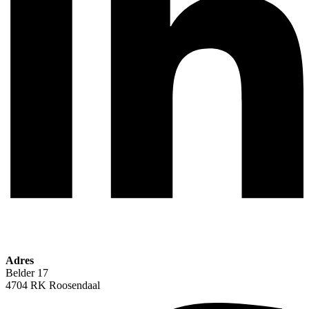
Adres
Belder 17
4704 RK Roosendaal