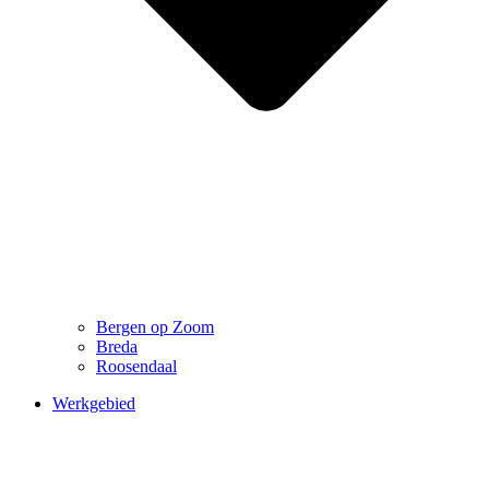
Bergen op Zoom
Breda
Roosendaal
Werkgebied