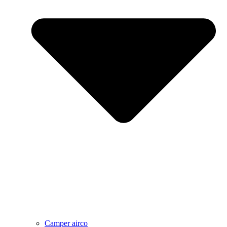
Camper airco