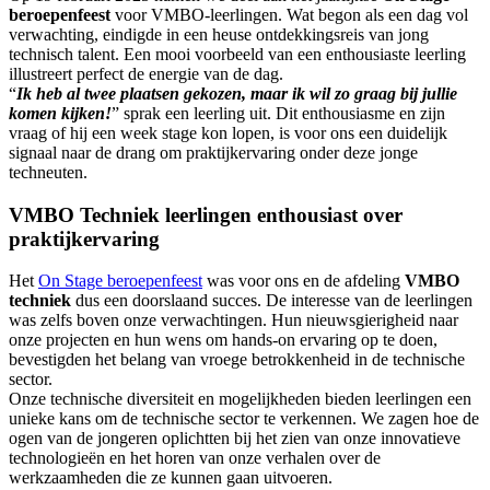
beroepenfeest
voor VMBO-leerlingen. Wat begon als een dag vol
verwachting, eindigde in een heuse ontdekkingsreis van jong
technisch talent. Een mooi voorbeeld van een enthousiaste leerling
illustreert perfect de energie van de dag.
“
Ik heb al twee plaatsen gekozen, maar ik wil zo graag bij jullie
komen kijken!
” sprak een leerling uit. Dit enthousiasme en zijn
vraag of hij een week stage kon lopen, is voor ons een duidelijk
signaal naar de drang om praktijkervaring onder deze jonge
techneuten.
VMBO Techniek leerlingen enthousiast over
praktijkervaring
Het
On Stage beroepenfeest
was voor ons en de afdeling
VMBO
techniek
dus een doorslaand succes. De interesse van de leerlingen
was zelfs boven onze verwachtingen. Hun nieuwsgierigheid naar
onze projecten en hun wens om hands-on ervaring op te doen,
bevestigden het belang van vroege betrokkenheid in de technische
sector.
Onze technische diversiteit en mogelijkheden bieden leerlingen een
unieke kans om de technische sector te verkennen. We zagen hoe de
ogen van de jongeren oplichtten bij het zien van onze innovatieve
technologieën en het horen van onze verhalen over de
werkzaamheden die ze kunnen gaan uitvoeren.