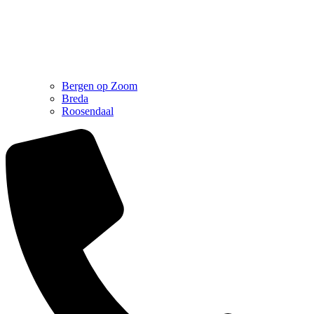
Bergen op Zoom
Breda
Roosendaal