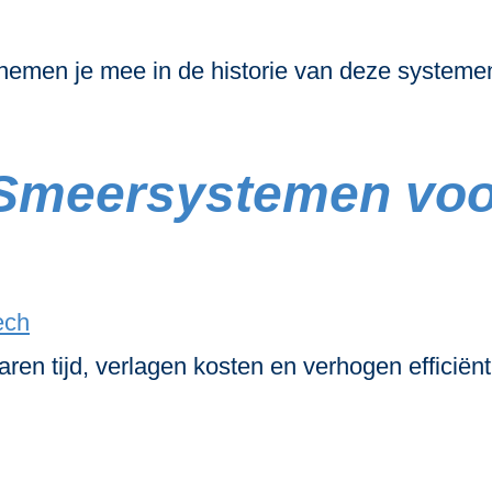
men je mee in de historie van deze systemen
meersystemen voor 
n tijd, verlagen kosten en verhogen efficiënt