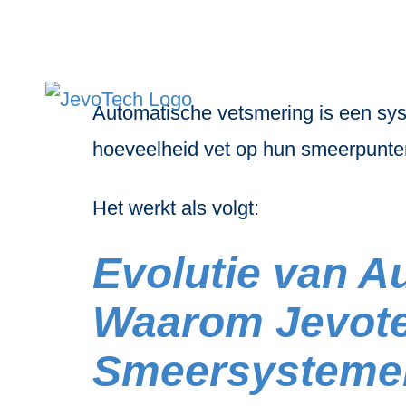
Categorie:
Automatische vetsmering is een syst
hoeveelheid vet op hun smeerpunten
Het werkt als volgt:
Evolutie van A
Waarom Jevotec
Smeersysteme