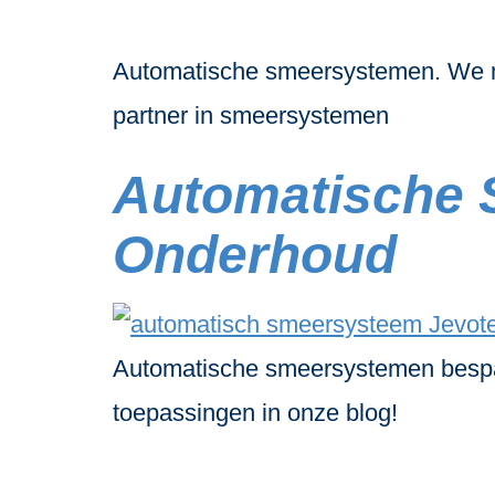
Automatische smeersystemen. We ne
partner in smeersystemen
Automatische S
Onderhoud
Automatische smeersystemen bespare
toepassingen in onze blog!