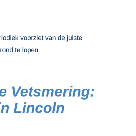
tsmering
odiek voorziet van de juiste
rond te lopen.
e Vetsmering:
in Lincoln