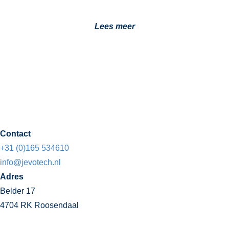
Lees meer
Lees alle
nieuwsberichten
Contact
+31 (0)165 534610
info@jevotech.nl
Adres
Belder 17
4704 RK Roosendaal